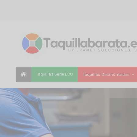
Taquillas Serie ECO
Taquillas Desmontadas