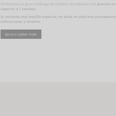
Ofrecemos un gran catálogo de modelos de taquillas con
precios ec
superior a 1 semana.
Si necesita una taquilla especial, no dude en pedirnos presupues
indicaciones y diseños.
Quiero saber más