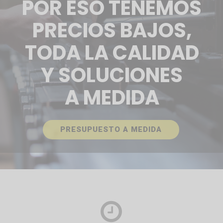
POR ESO TENEMOS
PRECIOS BAJOS,
TODA LA CALIDAD
Y SOLUCIONES
A MEDIDA
PRESUPUESTO A MEDIDA