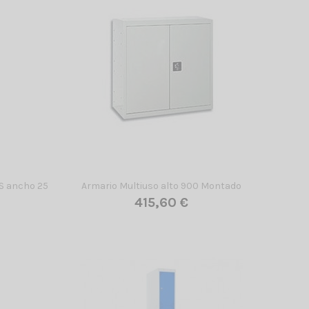
AS ancho 25
Armario Multiuso alto 900 Montado
415,60 €