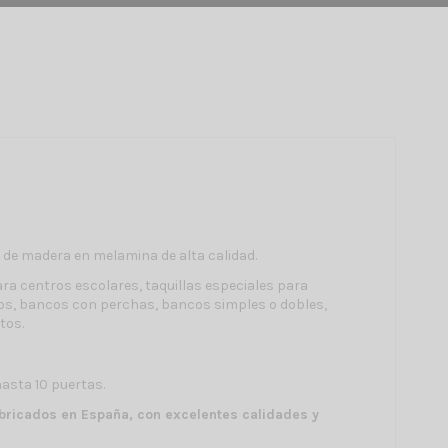
o de madera en melamina de alta calidad.
para centros escolares, taquillas especiales para
ivos, bancos con perchas, bancos simples o dobles,
tos.
hasta 10 puertas.
bricados en España, con excelentes calidades y