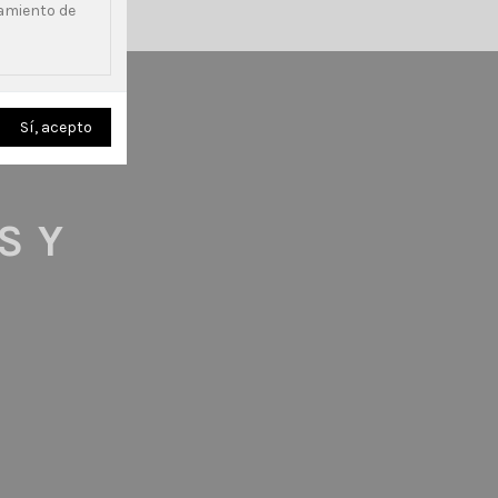
samiento de
S Y