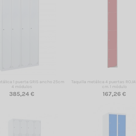
etálica 1 puerta GRIS ancho 25cm
Taquilla metálica 4 puertas ROJ
4 módulos
cm. 1 módulo
385,24 €
167,26 €