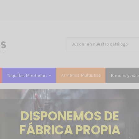
Armarios Multiusos
Taquillas Montadas
Bancos y acc
DISPONEMOS DE
FÁBRICA PROPIA