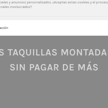
ciales y anuncios personalizados. ¿Aceptas estas cookies y el proce
nales involucrados?
S TAQUILLAS MONTADA
SIN PAGAR DE MÁS