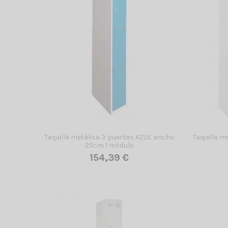
Taquilla metálica 3 puertas AZUL ancho
Taquilla m
25cm 1 módulo
154,39 €