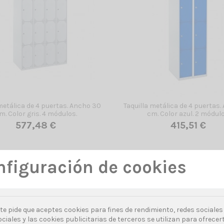
metálica de 4 puertas. Ancho 30
Taquilla metálica de 4 puertas.
m. Color gris. 4 módulos.
cm. Color azul. 2 módulo
577,48 €
415,51 €
nfiguración de cookies
Ver todos los productos
te pide que aceptes cookies para fines de rendimiento, redes sociales 
ciales y las cookies publicitarias de terceros se utilizan para ofrece